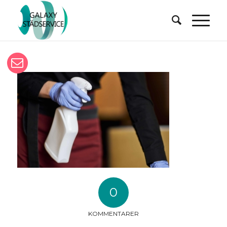
0
KOMMENTARER