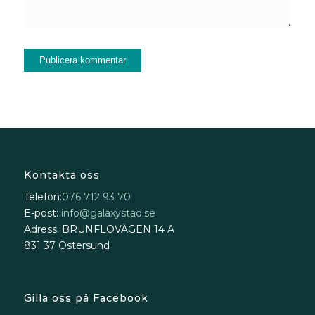
Kontakta oss
Telefon:
076 712 93 70
E-post:
info@galaxystad.se
Adress: BRUNFLOVÄGEN 14 A
831 37 Östersund
Gilla oss på Facebook