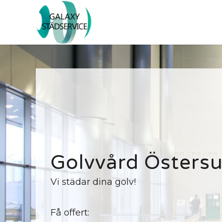
Golvvård Östers
Vi städar dina golv!
Få offert: