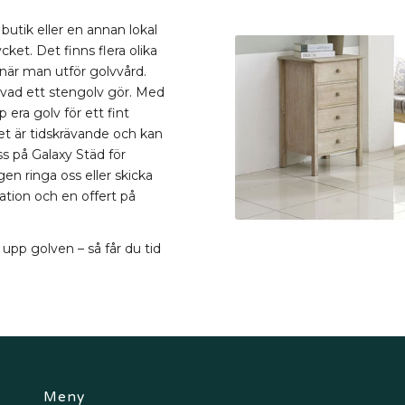
butik eller en annan lokal
cket. Det finns flera olika
när man utför golvvård.
 vad ett stengolv gör. Med
 era golv för ett fint
det är tidskrävande och kan
oss på Galaxy Städ för
gen ringa oss eller skicka
ation och en offert på
 upp golven – så får du tid
Meny