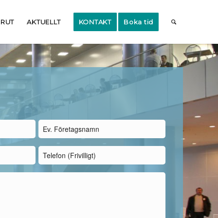
RUT
AKTUELLT
KONTAKT
Boka tid