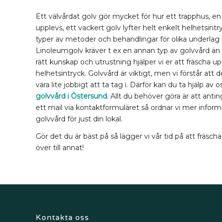
Ett välvårdat golv gör mycket för hur ett trapphus, en 
upplevs, ett vackert golv lyfter helt enkelt helhetsintry
typer av metoder och behandlingar för olika underlag 
Linoleumgolv kräver t ex en annan typ av golvvård än
rätt kunskap och utrustning hjälper vi er att fräscha upp
helhetsintryck. Golvvård är viktigt, men vi förstår att 
vara lite jobbigt att ta tag i. Därför kan du ta hjälp av 
golvvård i Östersund
. Allt du behöver göra är att antin
ett mail via kontaktformuläret så ordnar vi mer inform
golvvård för just din lokal.
Gör det du är bäst på så lägger vi vår tid på att fräscha
över till annat!
Kontakta oss