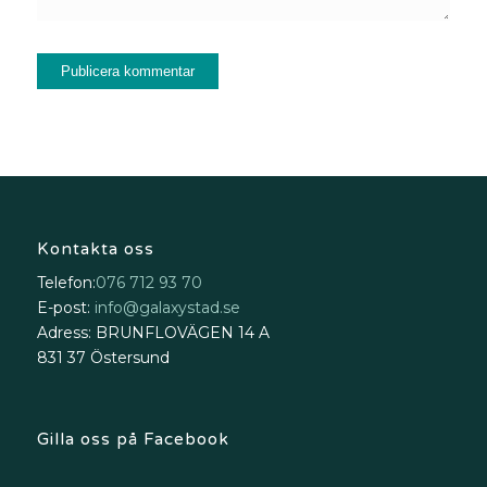
Kontakta oss
Telefon:
076 712 93 70
E-post:
info@galaxystad.se
Adress: BRUNFLOVÄGEN 14 A
831 37 Östersund
Gilla oss på Facebook