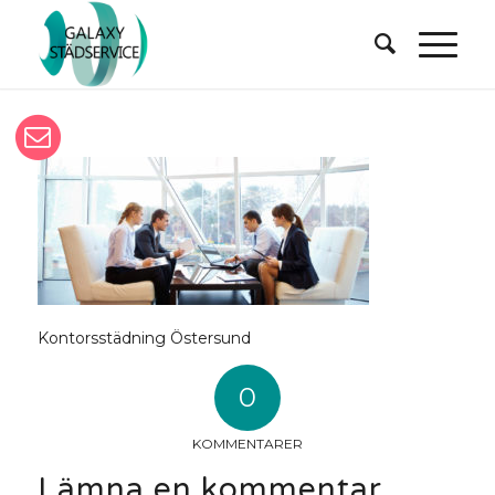
Kontorsstädning Östersund
0
KOMMENTARER
Lämna en kommentar