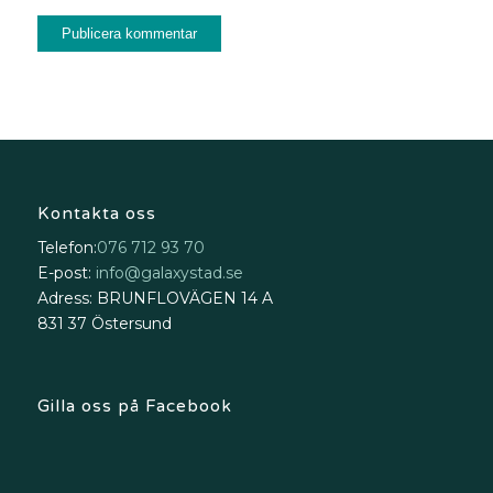
Kontakta oss
Telefon:
076 712 93 70
E-post:
info@galaxystad.se
Adress: BRUNFLOVÄGEN 14 A
831 37 Östersund
Gilla oss på Facebook