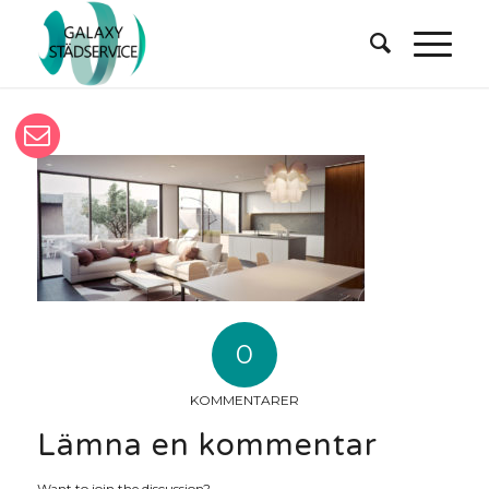
0
KOMMENTARER
Lämna en kommentar
Want to join the discussion?