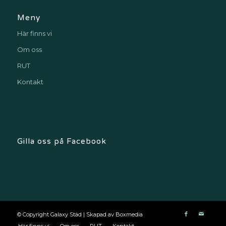
Meny
Här finns vi
Om oss
RUT
Kontakt
Gilla oss på Facebook
© Copyright Galaxy Städ | Skapad av
Boxmedia
Här finns vi
Om oss
RUT
Kontakt