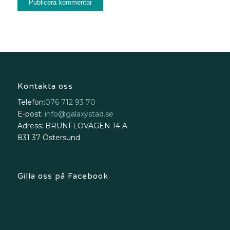
Kontakta oss
Telefon:
076 712 93 70
E-post:
info@galaxystad.se
Adress: BRUNFLOVÄGEN 14 A
831 37 Östersund
Gilla oss på Facebook