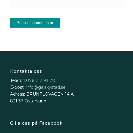
Kontakta oss
Telefon:
076 712 93 70
E-post:
info@galaxystad.se
Adress: BRUNFLOVÄGEN 14 A
831 37 Östersund
Gilla oss på Facebook