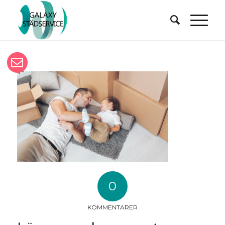
0
KOMMENTARER