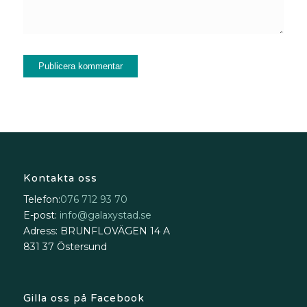
Kontakta oss
Telefon:
076 712 93 70
E-post:
info@galaxystad.se
Adress: BRUNFLOVÄGEN 14 A
831 37 Östersund
Gilla oss på Facebook