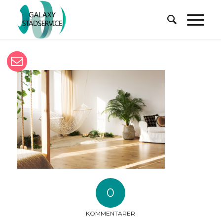
0
KOMMENTARER