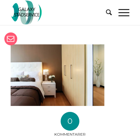
0
KOMMENTARER