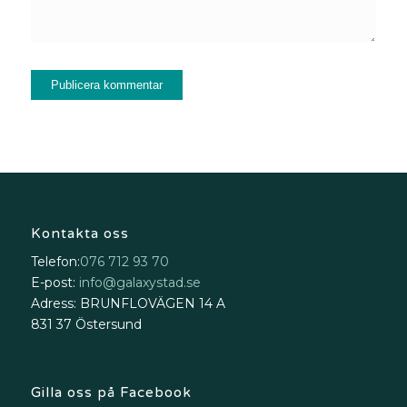
Kontakta oss
Telefon:
076 712 93 70
E-post:
info@galaxystad.se
Adress: BRUNFLOVÄGEN 14 A
831 37 Östersund
Gilla oss på Facebook