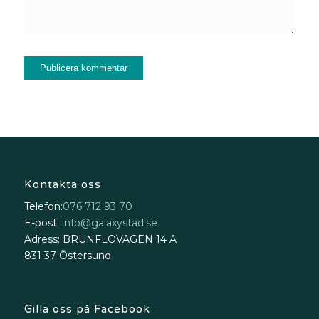
Kontakta oss
Telefon:
076 712 93 70
E-post:
info@galaxystad.se
Adress: BRUNFLOVÄGEN 14 A
831 37 Östersund
Gilla oss på Facebook