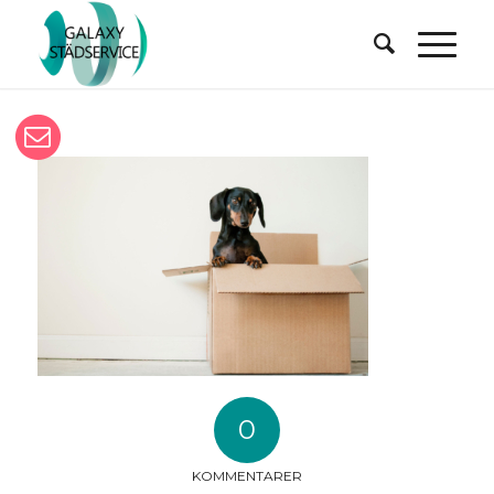
0
KOMMENTARER