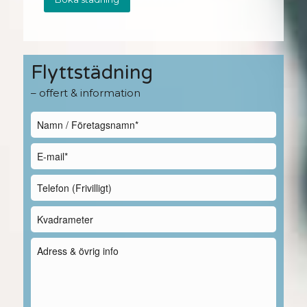
Flyttstädning
– offert & information