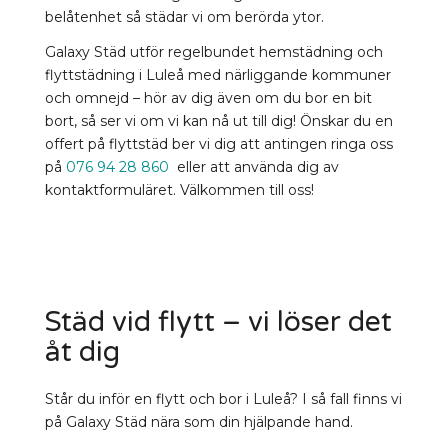
belåtenhet så städar vi om berörda ytor.
Galaxy Städ utför regelbundet hemstädning och
flyttstädning i Luleå med närliggande kommuner
och omnejd – hör av dig även om du bor en bit
bort, så ser vi om vi kan nå ut till dig! Önskar du en
offert på flyttstäd ber vi dig att antingen ringa oss
på
076 94 28 860
eller att använda dig av
kontaktformuläret. Välkommen till oss!
Städ vid flytt – vi löser det
åt dig
Står du inför en flytt och bor i Luleå? I så fall finns vi
på Galaxy Städ nära som din hjälpande hand.