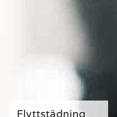
Flyttstädning