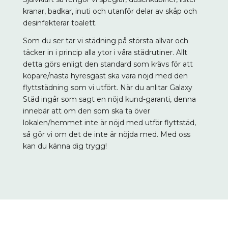
kranar, badkar, inuti och utanför delar av skåp och
desinfekterar toalett.
Som du ser tar vi städning på största allvar och
täcker in i princip alla ytor i våra städrutiner. Allt
detta görs enligt den standard som krävs för att
köpare/nästa hyresgäst ska vara nöjd med den
flyttstädning som vi utfört. När du anlitar Galaxy
Städ ingår som sagt en nöjd kund-garanti, denna
innebär att om den som ska ta över
lokalen/hemmet inte är nöjd med utför flyttstäd,
så gör vi om det de inte är nöjda med. Med oss
kan du känna dig trygg!