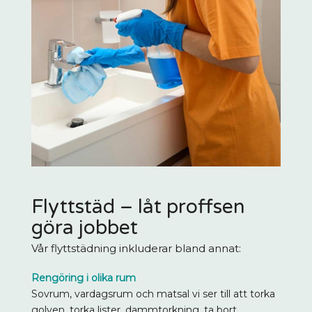
Flyttstäd – låt proffsen
göra jobbet
Vår flyttstädning inkluderar bland annat:
Rengöring i olika rum
Sovrum, vardagsrum och matsal vi ser till att torka
golven, torka lister, dammtorkning, ta bort